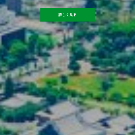
詳しく見る