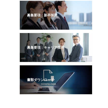
募集要項：新卒採用
募集要項：キャリア採用
書類ダウンロード