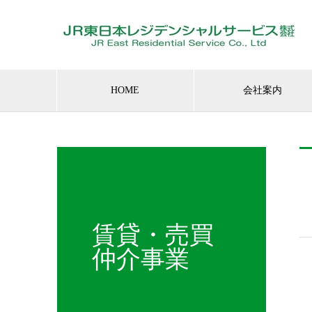
HOME
会社案内
賃貸・売買
仲介事業