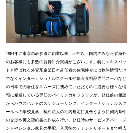
1984年に東京の表参道に創業以来、30年以上国内のみならず海外
のお客様にも多数の賃貸仲介実績がございます。特にエキスパッ
トと呼ばれる外資系企業日本赴任者の住宅仲介には物件情報だけ
でなくインターナショナルスクールや輸入食料品専門スーパなど
の日本での居住をスムーズに初めていただくのに必要な様々な情
報に精通している専任のバイリンガルフタッフが、赴任前の相談
からハウスハントのスケジューリング、インターナショナルスク
ールへの学校見学、契約法人の社内規定に見合うように契約条件
の交渉や英文契約書の作成を行い、赴任時のサービスアパートメ
ントやレンタル家具の手配、入居後のテナントサポートまで幅広