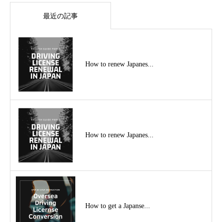
最近の記事
How to renew Japanes...
How to renew Japanes...
How to get a Japanse...